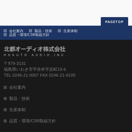
PAGETOP
会社案内
製品・技術
生産体制
品質・環境/CSR取組方針
〒979-3131
福島県いわき市平赤井字反町10-6
TEL 0246-21-0007 FAX 0246-21-0100
会社案内
製品・技術
生産体制
品質・環境/CSR取組方針