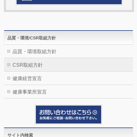
品質・環境/CSR取組方針
品質・環境取組方針
CSR取組方針
健康経営宣言
健康事業所宣言
サイト内検索