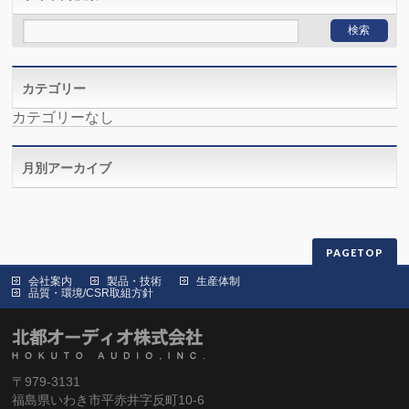
カテゴリー
カテゴリーなし
月別アーカイブ
PAGETOP
会社案内
製品・技術
生産体制
品質・環境/CSR取組方針
〒979-3131
福島県いわき市平赤井字反町10-6